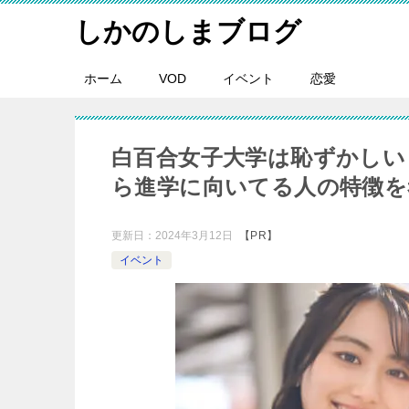
しかのしまブログ
ホーム
VOD
イベント
恋愛
白百合女子大学は恥ずかしい
ら進学に向いてる人の特徴を
更新日：
2024年3月12日
【PR】
イベント