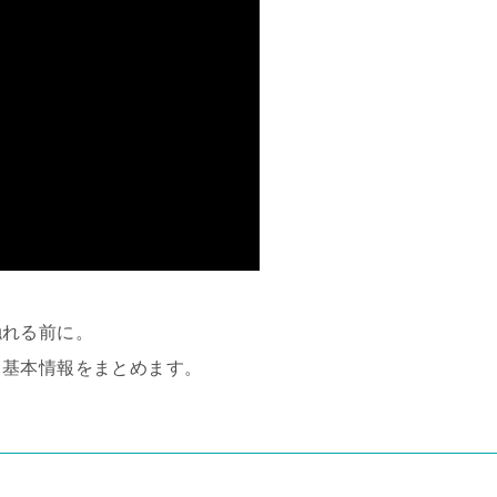
触れる前に。
？
基本情報をまとめます。