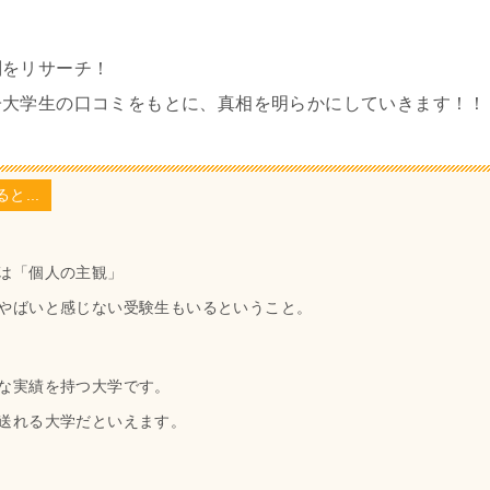
判をリサーチ！
子大学生の口コミをもとに、真相を明らかにしていきます！！
...
は「個人の主観」
やばいと感じない受験生もいるということ。
な実績を持つ大学です。
送れる大学だといえます。