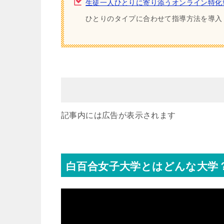
生徒一人ひとりに寄り添うオンライン特化
ひとりのタイプに合わせて指導方法を導入
記事内には広告が表示されます
白百合女子大学とはどんな大学