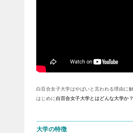
白百合女子大学はやばいと言われる理由に
はじめに
白百合女子大学とはどんな大学か
大学の特徴