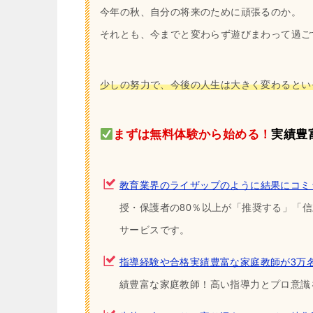
今年の秋、自分の将来のために頑張るのか。
それとも、今までと変わらず遊びまわって過ご
少しの努力で、今後の人生は大きく変わるとい
まずは無料体験から始める！
実績豊
教育業界のライザップのように結果にコミ
授・保護者の80％以上が「推奨する」「
サービスです。
指導経験や合格実績豊富な家庭教師が3万
績豊富な家庭教師！高い指導力とプロ意識