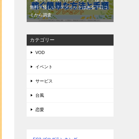
無料？怪しい？デメリットはある？口コ
ミから調査
カテゴリー
VOD
イベント
サービス
台風
恋愛