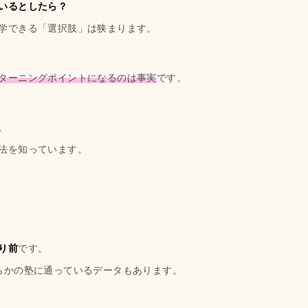
いるとしたら？
学できる「選択肢」は狭まります。
ターニングポイントになるのは事実
です。
。
法を知っています。
り前
です。
らかの塾に通っているデータもあります。