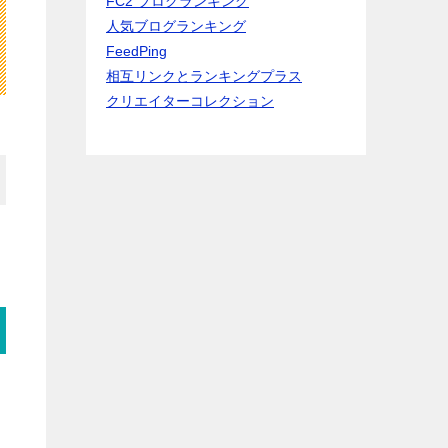
FC2 ブログランキング
人気ブログランキング
FeedPing
相互リンクとランキングプラス
クリエイターコレクション