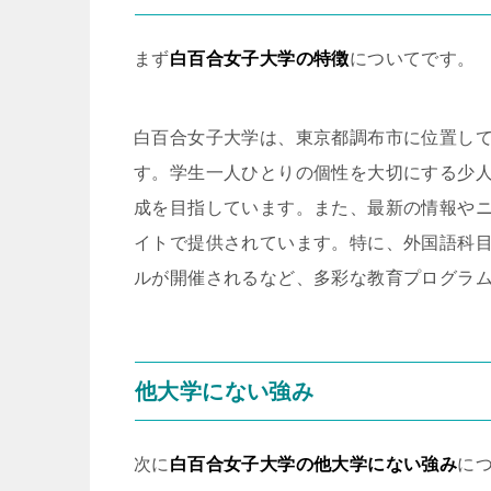
まず
白百合女子大学の特徴
についてです。
白百合女子大学は、東京都調布市に位置して
す。学生一人ひとりの個性を大切にする少
成を目指しています。また、最新の情報や
イトで提供されています。特に、外国語科
ルが開催されるなど、多彩な教育プログラ
他大学にない強み
次に
白百合女子大学の他大学にない強み
に