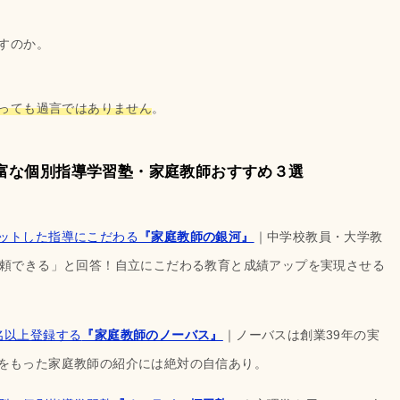
すのか。
っても過言ではありません
。
富な個別指導学習塾・家庭教師おすすめ３選
ットした指導にこだわる
『家庭教師の銀河』
｜中学校教員・大学教
信頼できる」と回答！自立にこだわる教育と成績アップを実現させる
名以上登録する
『家庭教師のノーバス』
｜ノーバスは創業39年の実
をもった家庭教師の紹介には絶対の自信あり。