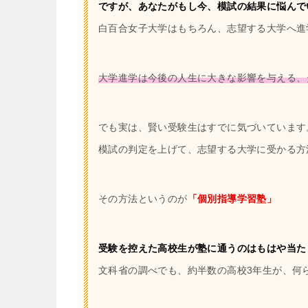
ですが、あなたがもし今、模試の結果に悩んで
白百合女子大学はもちろん、志望する大学へ進
大学進学は今後の人生に大きな影響を与える、
でも実は、賢い受験生はすでに気づいています
模試の判定を上げて、志望する大学に受かる方
その方法というのが
「個別指導学習塾」
受験を控えた高校生が塾に通うのはもはや当た
文科省の調べでも、約半数の高校3年生が、何