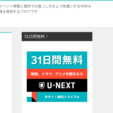
イベント情報と屋内での過ごし方をより快適にするVOD＆
報を発信するブログです
31日間無料！