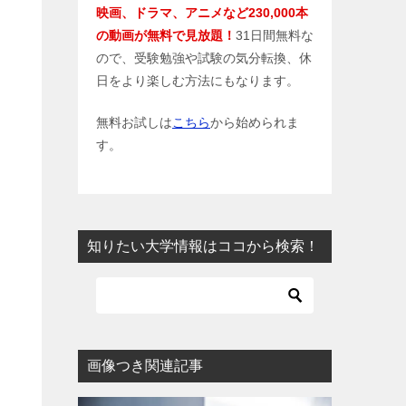
映画、ドラマ、アニメなど230,000本
の動画が無料で見放題！
31日間無料な
ので、受験勉強や試験の気分転換、休
日をより楽しむ方法にもなります。
無料お試しは
こちら
から始められま
す。
知りたい大学情報はココから検索！
画像つき関連記事