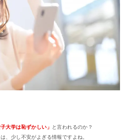
女子大学は恥ずかしい」
と言われるのか？
ては、少し不安がよぎる情報ですよね。