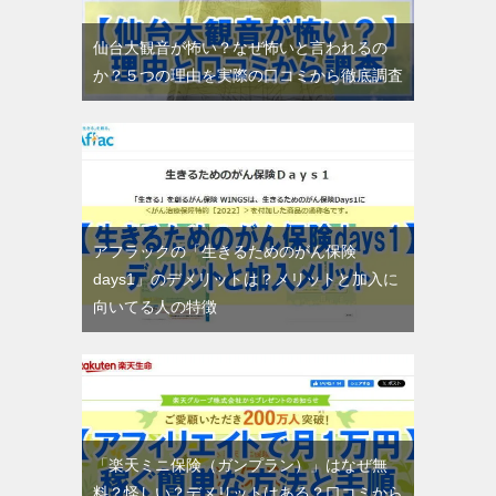
仙台大観音が怖い？なぜ怖いと言われるの
か？５つの理由を実際の口コミから徹底調査
アフラックの「生きるためのがん保険
days1」のデメリットは？メリットと加入に
向いてる人の特徴
「楽天ミニ保険（ガンプラン）」はなぜ無
料？怪しい？デメリットはある？口コミから