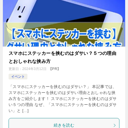
スマホにステッカーを挟むのはダサい？５つの理由
とおしゃれな挟み方
更新日：
2024年3月12日
【PR】
イベント
「スマホにステッカーを挟むのはダサい？」 本記事では、
スマホにステッカーを挟むのはダサい理由とおしゃれな挟
み方をご紹介します！ スマホにステッカーを挟むのはダサ
い５つの理由 なぜ、「スマホにステッカーを挟むのはダサ
い」と […]
続きを読む