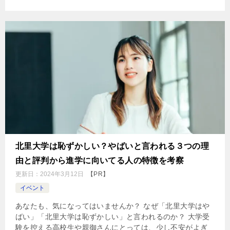
北里大学は恥ずかしい？やばいと言われる３つの理
由と評判から進学に向いてる人の特徴を考察
更新日：
2024年3月12日
【PR】
イベント
あなたも、気になってはいませんか？ なぜ「北里大学はや
ばい」「北里大学は恥ずかしい」と言われるのか？ 大学受
験を控える高校生や親御さんにとっては、少し不安がよぎ