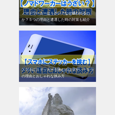
ノマドワーカーはうざい？なぜ嫌われるの
か？５つの理由と遭遇した時の対策も紹介
スマホにステッカーを挟むのはダサい？５つ
の理由とおしゃれな挟み方