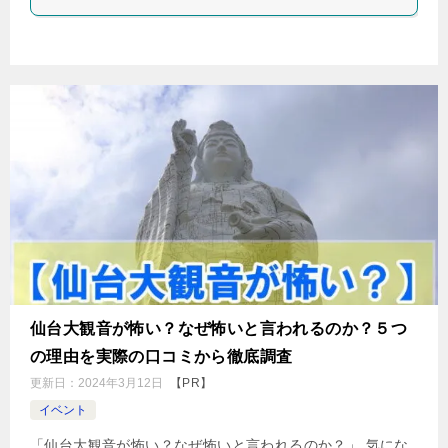
仙台大観音が怖い？なぜ怖いと言われるのか？５つ
の理由を実際の口コミから徹底調査
更新日：
2024年3月12日
【PR】
イベント
「仙台大観音が怖い？なぜ怖いと言われるのか？」 気にな