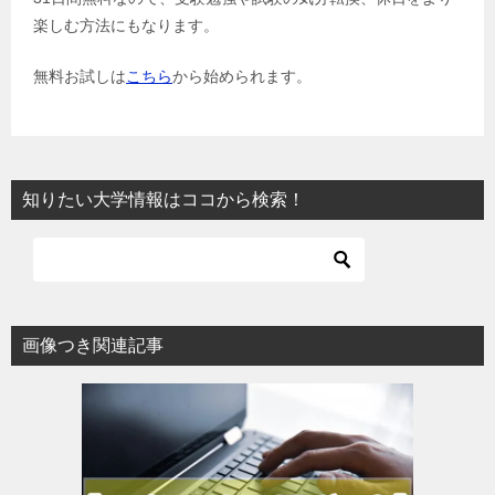
楽しむ方法にもなります。
無料お試しは
こちら
から始められます。
知りたい大学情報はココから検索！
画像つき関連記事