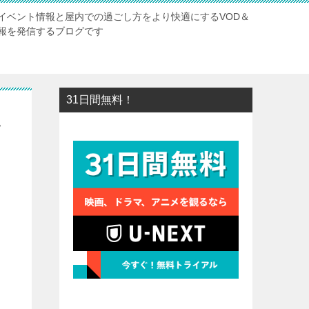
イベント情報と屋内での過ごし方をより快適にするVOD＆
報を発信するブログです
31日間無料！
た