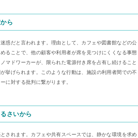
だから
は迷惑だと言われます。理由として、カフェや図書館などの公
占めることで、他の顧客や利用者が席を見つけにくくなる事態
るノマドワーカーが、限られた電源付き席を占有し続けること
例が挙げられます。このような行動は、施設の利用者間での不
カーに対する批判に繋がります。
うるさいから
惑とされます。カフェや共有スペースでは、静かな環境を求め