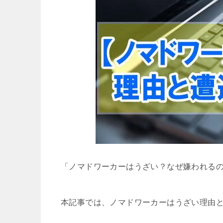
「ノマドワーカーはうざい？なぜ嫌われる
本記事では、ノマドワーカーはうざい理由