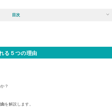
目次
れる５つの理由
のか？
理由
を解説します。