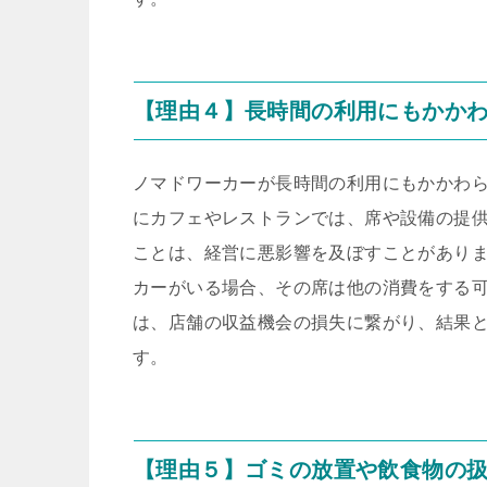
【理由４】長時間の利用にもかか
ノマドワーカーが長時間の利用にもかかわ
にカフェやレストランでは、席や設備の提
ことは、経営に悪影響を及ぼすことがあり
カーがいる場合、その席は他の消費をする
は、店舗の収益機会の損失に繋がり、結果
す。
【理由５】ゴミの放置や飲食物の