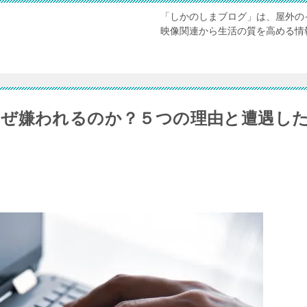
「しかのしまブログ」は、屋外の
映像関連から生活の質を高める情
なぜ嫌われるのか？５つの理由と遭遇し