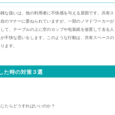
の雑な扱いは、他の利用者に不快感を与える原因です。共有ス
各自のマナーに委ねられていますが、一部のノマドワーカーが
として、テーブルの上に空のカップや包装紙を放置して去る人
人が不快な思いをします。このような行動は、共有スペースの
なります。
した時の対策３選
感じたらどうすればいいのか？