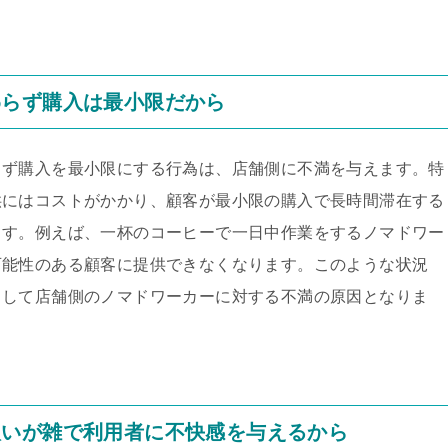
わらず購入は最小限だから
らず購入を最小限にする行為は、店舗側に不満を与えます。特
供にはコストがかかり、顧客が最小限の購入で長時間滞在する
ます。例えば、一杯のコーヒーで一日中作業をするノマドワー
可能性のある顧客に提供できなくなります。このような状況
として店舗側のノマドワーカーに対する不満の原因となりま
扱いが雑で利用者に不快感を与えるから