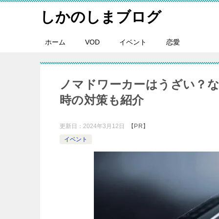
しかのしまブログ
ホーム
VOD
イベント
恋愛
ノマドワーカーはうざい？
時の対策も紹介
更新日：
2024年3月12日
【PR】
イベント