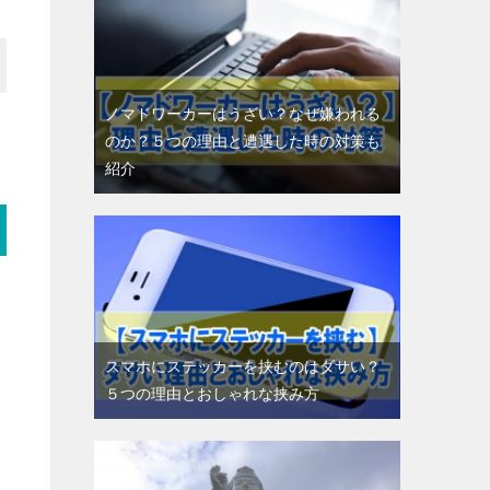
ノマドワーカーはうざい？なぜ嫌われる
のか？５つの理由と遭遇した時の対策も
紹介
スマホにステッカーを挟むのはダサい？
５つの理由とおしゃれな挟み方