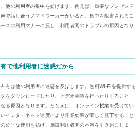
は、他の利用者の集中を妨げます。例えば、重要なプレゼンテ
な声で話し合うノマドワーカーがいると、集中を阻害されるこ
ペースの利用マナーに反し、利用者間のトラブルの原因となり
占有で他利用者に迷惑だから
占有は他の利用者に迷惑を及ぼします。無料Wi-Fiを提供す
ータをダウンロードしたり、ビデオ会議を行ったりすること
くなる原因となります。たとえば、オンライン授業を受けてい
遅いインターネット速度により作業効率が著しく低下すること
スの公平な使用を妨げ、施設利用者間の不満を引き起こしま