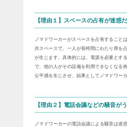
【理由１】スペースの占有が迷惑
ノマドワーカーがスペースを占有すること
共スペースで、一人が長時間にわたり席を
が生じます。具体的には、電源を必要とす
で、他の人がその設備を利用できなくなる
公平感を生じさせ、結果としてノマドワー
【理由２】電話会議などの騒音が
ノマドワーカーの電話会議による騒音は迷