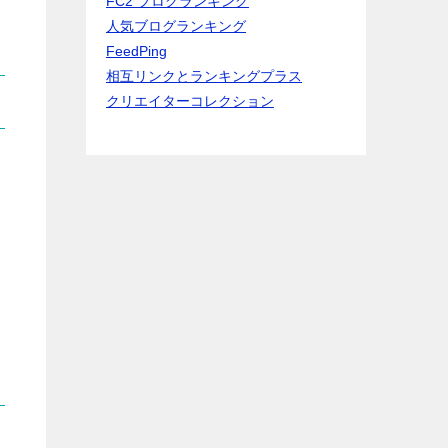
FC2 ブログランキング
人気ブログランキング
FeedPing
相互リンクとランキングプラス
クリエイターコレクション