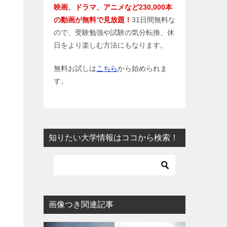
映画、ドラマ、アニメなど230,000本
の動画が無料で見放題！
31日間無料な
ので、受験勉強や試験の気分転換、休
日をより楽しむ方法にもなります。
無料お試しは
こちら
から始められま
す。
知りたい大学情報はココから検索！
画像つき関連記事