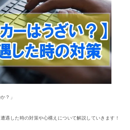
のか？」
と遭遇した時の対策や心構えについて解説していきます！