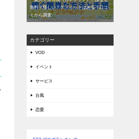
無料？怪しい？デメリットはある？口コ
ミから調査
カテゴリー
VOD
イベント
サービス
る
台風
恋愛