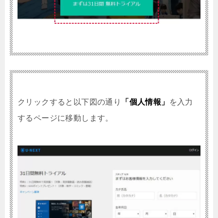
クリックすると以下図の通り
「個人情報」
を入力
するページに移動します。