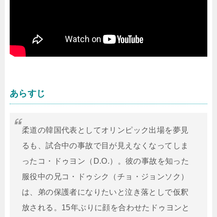
あらすじ
柔道の韓国代表としてオリンピック出場を夢見
るも、試合中の事故で目が見えなくなってしま
ったコ・ドゥヨン（D.O.）。彼の事故を知った
服役中の兄コ・ドゥシク（チョ・ジョンソク）
は、弟の保護者になりたいと泣き落としで仮釈
放される。15年ぶりに顔を合わせたドゥヨンと