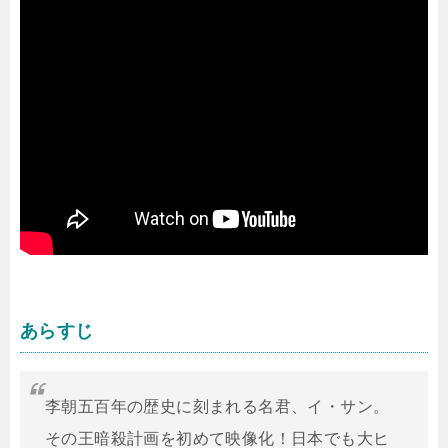
あらすじ
李朝五百年の歴史に刻まれる名君、イ・サン。
その王暗殺計画を初めて映像化！日本でも大ヒ