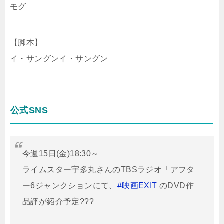
モグ
【脚本】
イ・サングンイ・サングン
公式SNS
今週15日(金)18:30～
ライムスター宇多丸さんのTBSラジオ「アフタ
ー6ジャンクションにて、
#映画EXIT
のDVD作
品評が紹介予定???