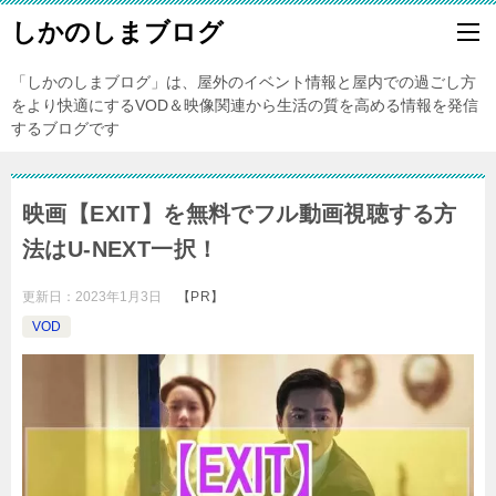
しかのしまブログ
「しかのしまブログ」は、屋外のイベント情報と屋内での過ごし方
をより快適にするVOD＆映像関連から生活の質を高める情報を発信
するブログです
映画【EXIT】を無料でフル動画視聴する方
法はU-NEXT一択！
更新日：
2023年1月3日
【PR】
VOD