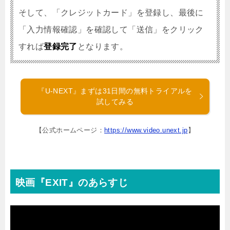
そして、「クレジットカード」を登録し、最後に
「入力情報確認」を確認して「送信」をクリック
すれば
登録完了
となります。
『U-NEXT』まずは31日間の無料トライアルを
試してみる
【公式ホームページ：
https://www.video.unext.jp
】
映画『EXIT』のあらすじ