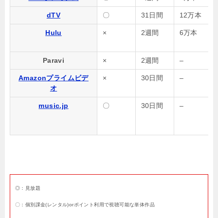
dTV
〇
31日間
12万本
Hulu
×
2週間
6万本
Paravi
×
2週間
–
Amazonプライムビデ
×
30日間
–
オ
music.jp
〇
30日間
–
◎：見放題
〇：個別課金(レンタル)orポイント利用で視聴可能な単体作品