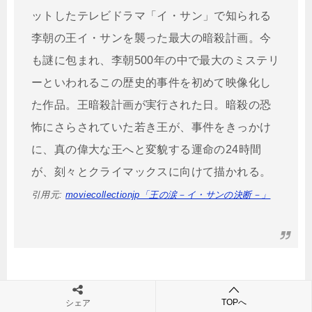
ットしたテレビドラマ「イ・サン」で知られる
李朝の王イ・サンを襲った最大の暗殺計画。今
も謎に包まれ、李朝500年の中で最大のミステリ
ーといわれるこの歴史的事件を初めて映像化し
た作品。王暗殺計画が実行された日。暗殺の恐
怖にさらされていた若き王が、事件をきっかけ
に、真の偉大な王へと変貌する運命の24時間
が、刻々とクライマックスに向けて描かれる。
引用元:
moviecollectionjp「王の涙－イ・サンの決断－」
TOPへ
シェア
建築学概論（2012年作品）