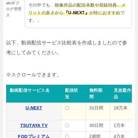
aki＠ブ
その中でも、
映像作品の配信本数や登録特典、メ
ログ管理
リットの多さから
『U-NEXT』
が特におすすめ
で
人
す。」
以下、動画配信サービス比較表を作成しましたので参
考にしてみてください。
動画配信サービス名
配信状
無料期
見放題作
況
間
品
U-NEXT
〇
31日間
18万本
TSUTAYA TV
〇
30日間
1万本
FODプレミアム
〇
2週間
4万本