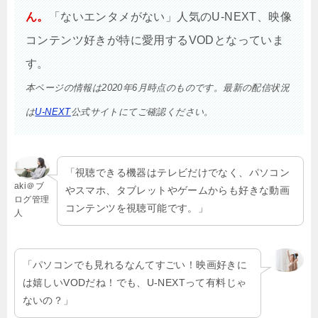
ん。
「ないエンタメがない」人気のU-NEXT、映像
コンテンツ好きが特に愛用するVODとなっていま
す。
本ページの情報は2020年6月時点のものです。最新の配信状況
は
U-NEXT
公式サイトにてご確認ください。
「視聴できる機器はテレビだけでなく、パソコン
aki＠ブ
やスマホ、タブレットやゲームからも好きな動画
ログ管理
コンテンツを視聴可能です。」
人
「パソコンでも見れるなんてすごい！映画好きに
は嬉しいVODだね！でも、U-NEXTって有料じゃ
ないの？」