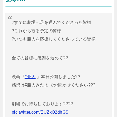
?すでに劇場へ足を運んでくださった皆様
?これから観る予定の皆様
?いつも亜人を応援してくださっている皆様
全ての皆様に感謝を込めて??
映画『
#亜人
』本日公開しました??
感想は#亜人みたよ でお聞かせください???
劇場でお待ちしております????
pic.twitter.com/EUZxO2dhGS