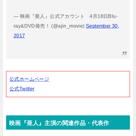
— 映画『亜人』公式アカウント 4月18日Blu-
ray&DVD発売！ (@ajin_movie)
September 30,
2017
公式ホームページ
公式Twitter
映画『亜人』主演の関連作品・代表作