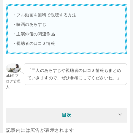
・フル動画を無料で視聴する方法
・映画のあらすじ
・主演俳優の関連作品
・視聴者の口コミ情報
「亜人のあらすじや視聴者の口コミ情報もまとめ
aki＠ブ
ていきますので、ぜひ参考にしてくださいね。」
ログ管理
人
目次
記事内には広告が表示されます