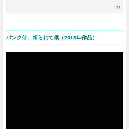
パンク侍、斬られて候（2018年作品）