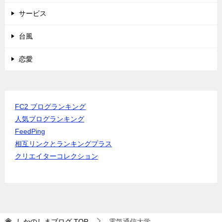
サービス
台風
恋愛
FC2 ブログランキング
人気ブログランキング
FeedPing
相互リンクとランキングプラス
クリエイターコレクション
しかのしまブログ
TOP
電気通信大学