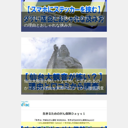
スマホにステッカーを挟むのはダサい？５つ
の理由とおしゃれな挟み方
仙台大観音が怖い？なぜ怖いと言われるの
か？５つの理由を実際の口コミから徹底調査