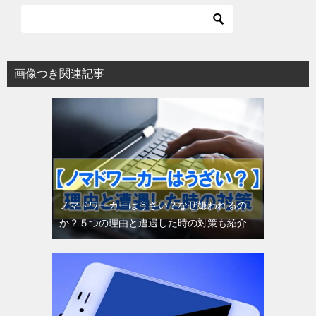
画像つき関連記事
ノマドワーカーはうざい？なぜ嫌われるの
か？５つの理由と遭遇した時の対策も紹介