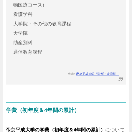
物医療コース）
看護学科
大学院・その他の教育課程
大学院
助産別科
通信教育課程
出典:
帝京平成大学「学部・大学院」
学費（初年度＆4年間の累計）
帝京平成大学の学費（初年度＆4年間の累計）
について