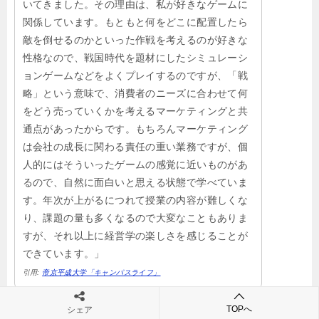
いてきました。その理由は、私が好きなゲームに
関係しています。もともと何をどこに配置したら
敵を倒せるのかといった作戦を考えるのが好きな
性格なので、戦国時代を題材にしたシミュレーシ
ョンゲームなどをよくプレイするのですが、「戦
略」という意味で、消費者のニーズに合わせて何
をどう売っていくかを考えるマーケティングと共
通点があったからです。もちろんマーケティング
は会社の成長に関わる責任の重い業務ですが、個
人的にはそういったゲームの感覚に近いものがあ
るので、自然に面白いと思える状態で学べていま
す。年次が上がるにつれて授業の内容が難しくな
り、課題の量も多くなるので大変なこともありま
すが、それ以上に経営学の楽しさを感じることが
できています。」
引用:
帝京平成大学「キャンパスライフ」
TOPへ
シェア