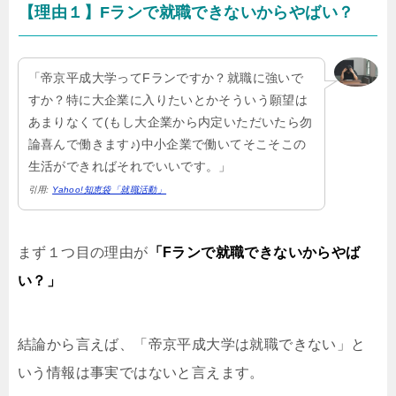
【理由１】Fランで就職できないからやばい？
「帝京平成大学ってFランですか？就職に強いで
すか？特に大企業に入りたいとかそういう願望は
あまりなくて(もし大企業から内定いただいたら勿
論喜んで働きます♪)中小企業で働いてそこそこの
生活ができればそれでいいです。」
引用:
Yahoo!知恵袋「就職活動」
まず１つ目の理由が
「Fランで就職できないからやば
い？」
結論から言えば、「帝京平成大学は就職できない」と
いう情報は事実ではないと言えます。