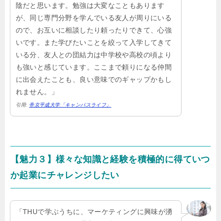
陰だと思います。勉強は大変なこともあります
が、同じ専門分野を学んでいる友人が周りにいる
ので、お互いに相談したり頼ったりできて、心強
いです。また学びたいことを絞って入学してきて
いる分、友人との団結力は中学校や高校の頃より
も強いと感じています。ここまで頼りになる仲間
に出会えたことも、良い意味でのギャップかもし
れません。」
引用:
帝京平成大学「キャンパスライフ」
【魅力３】様々な知識と経験を積極的に得ていつ
か起業にチャレンジしたい
「THUで学ぶうちに、マーケティングに興味が湧