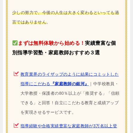
少しの努力で、今後の人生は大きく変わるといっても過
言ではありません
。
まずは無料体験から始める！
実績豊富な個
別指導学習塾・家庭教師おすすめ３選
教育業界のライザップのように結果にコミットした
指導にこだわる
『家庭教師の銀河』
｜中学校教員・
大学教授・保護者の80％以上が「推奨する」「信頼
できる」と回答！自立にこだわる教育と成績アップ
を実現させるサービスです。
指導経験や合格実績豊富な家庭教師が3万名以上登