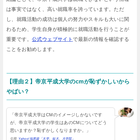
は事実ではなく、高い就職率を誇っています。ただ
し、就職活動の成功は個人の努力やスキルも大いに関
わるため、学生自身が積極的に就職活動を行うことが
重要です。
公式ウェブサイト
で最新の情報を確認する
ことをお勧めします。
【理由２】帝京平成大学のcmが恥ずかしいから
やばい？
「帝京平成大学はCMのイメージしかないです
が、帝京平成大学の学生はあのCMについてどう
思いますか？恥ずかしくなりますか。」
引用:
Yahoo!知恵袋「大学、短大、大学院」