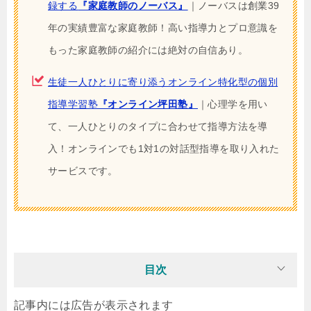
録する
『家庭教師のノーバス』
｜ノーバスは創業39
年の実績豊富な家庭教師！高い指導力とプロ意識を
もった家庭教師の紹介には絶対の自信あり。
生徒一人ひとりに寄り添うオンライン特化型の個別
指導学習塾
『オンライン坪田塾』
｜心理学を用い
て、一人ひとりのタイプに合わせて指導方法を導
入！オンラインでも1対1の対話型指導を取り入れた
サービスです。
目次
記事内には広告が表示されます