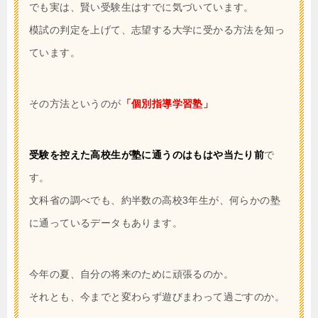
でも実は、賢い受験生はすでに気づいています。
模試の判定を上げて、志望する大学に受かる方法を知っ
ています。
その方法というのが
「個別指導学習塾」
受験を控えた高校生が塾に通うのはもはや当たり前
で
す。
文科省の調べでも、約半数の高校3年生が、何らかの塾
に通っているデータもあります。
今年の夏、自分の将来のために頑張るのか。
それとも、今までと変わらず遊びまわって過ごすのか。