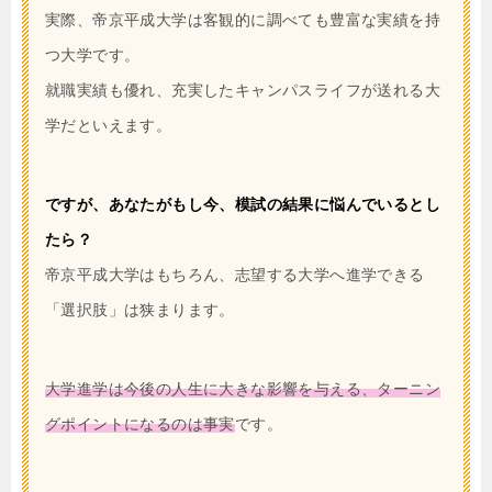
実際、帝京平成大学は客観的に調べても豊富な実績を持
つ大学です。
就職実績も優れ、充実したキャンパスライフが送れる大
学だといえます。
ですが、あなたがもし今、模試の結果に悩んでいるとし
たら？
帝京平成大学はもちろん、志望する大学へ進学できる
「選択肢」は狭まります。
大学進学は今後の人生に大きな影響を与える、ターニン
グポイントになるのは事実
です。