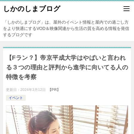
しかのしまブログ
「しかのしまブログ」は、屋外のイベント情報と屋内での過ごし方
をより快適にするVOD＆映像関連から生活の質を高める情報を発信
するブログです
【Fラン？】帝京平成大学はやばいと言われ
る３つの理由と評判から進学に向いてる人の
特徴を考察
更新日：
2024年3月12日
【PR】
イベント