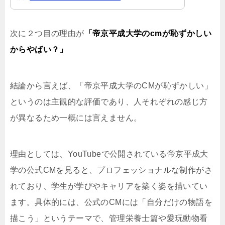
次に２つ目の理由が
「帝京平成大学のcmが恥ずかしい
からやばい？」
結論から言えば、「帝京平成大学のCMが恥ずかしい」
というのは主観的な評価であり、人それぞれの感じ方
が異なるため一概には言えません。
理由としては、YouTubeで公開されている帝京平成大
学の公式CMを見ると、プロフェッショナルな制作がさ
れており、学生が学びやキャリアを築く姿を描いてい
ます。具体的には、公式のCMには「自分だけの物語を
描こう」というテーマで、管理栄養士篇や愛玩動物看