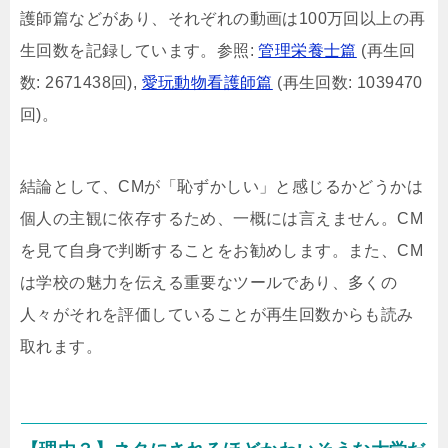
護師篇などがあり、それぞれの動画は100万回以上の再
生回数を記録しています。参照:
管理栄養士篇
(再生回
数: 2671438回),
愛玩動物看護師篇
(再生回数: 1039470
回)。
結論として、CMが「恥ずかしい」と感じるかどうかは
個人の主観に依存するため、一概には言えません。CM
を見て自身で判断することをお勧めします。また、CM
は学校の魅力を伝える重要なツールであり、多くの
人々がそれを評価していることが再生回数からも読み
取れます。