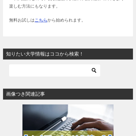
楽しむ方法にもなります。
無料お試しは
こちら
から始められます。
知りたい大学情報はココから検索！
画像つき関連記事