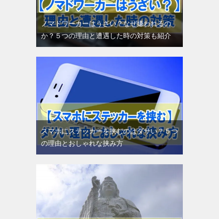
ノマドワーカーはうざい？なぜ嫌われるの
か？５つの理由と遭遇した時の対策も紹介
スマホにステッカーを挟むのはダサい？５つ
の理由とおしゃれな挟み方