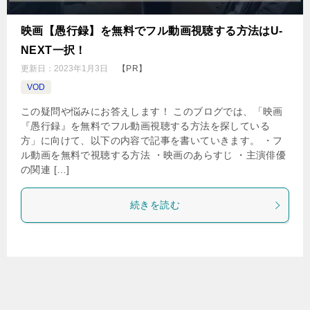
映画【愚行録】を無料でフル動画視聴する方法はU-
NEXT一択！
更新日：
2023年1月3日
【PR】
VOD
この疑問や悩みにお答えします！ このブログでは、「映画
『愚行録』を無料でフル動画視聴する方法を探している
方」に向けて、以下の内容で記事を書いていきます。 ・フ
ル動画を無料で視聴する方法 ・映画のあらすじ ・主演俳優
の関連 […]
続きを読む