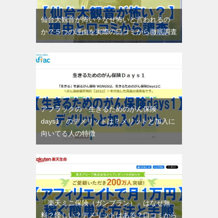
仙台大観音が怖い？なぜ怖いと言われるの
か？５つの理由を実際の口コミから徹底調査
アフラックの「生きるためのがん保険
days1」のデメリットは？メリットと加入に
向いてる人の特徴
「楽天ミニ保険（ガンプラン）」はなぜ無
料？怪しい？デメリットはある？口コミから