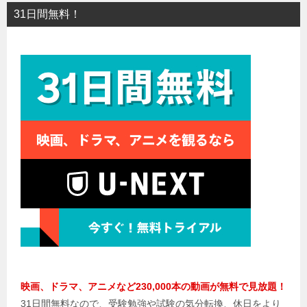
31日間無料！
映画、ドラマ、アニメなど230,000本の動画が無料で見放題！
31日間無料なので、受験勉強や試験の気分転換、休日をより