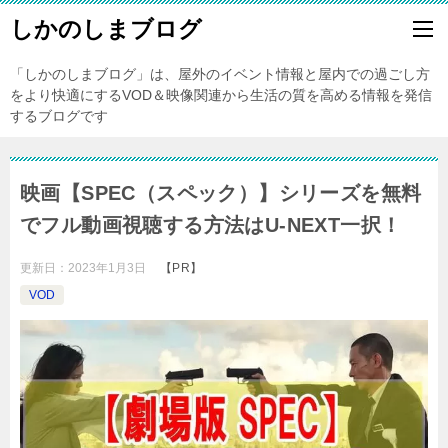
しかのしまブログ
「しかのしまブログ」は、屋外のイベント情報と屋内での過ごし方
をより快適にするVOD＆映像関連から生活の質を高める情報を発信
するブログです
映画【SPEC（スペック）】シリーズを無料
でフル動画視聴する方法はU-NEXT一択！
更新日：
2023年1月3日
【PR】
VOD