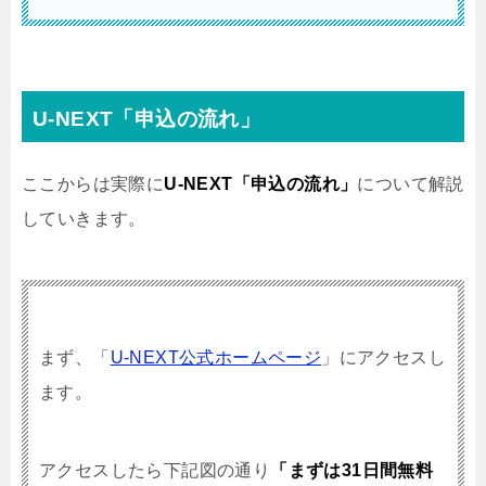
U-NEXT「申込の流れ」
ここからは実際に
U-NEXT「申込の流れ」
について解説
していきます。
まず、「
U-NEXT公式ホームページ
」にアクセスし
ます。
アクセスしたら下記図の通り
「まずは31日間無料