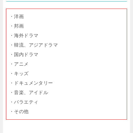
・洋画
・邦画
・海外ドラマ
・韓流、アジアドラマ
・国内ドラマ
・アニメ
・キッズ
・ドキュメンタリー
・音楽、アイドル
・バラエティ
・その他