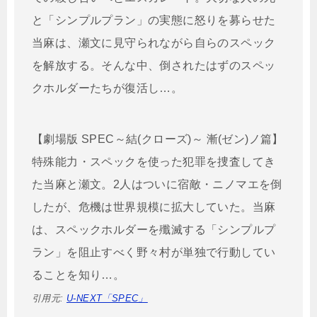
と「シンプルプラン」の実態に怒りを募らせた
当麻は、瀬文に見守られながら自らのスペック
を解放する。そんな中、倒されたはずのスペッ
クホルダーたちが復活し…。
【劇場版 SPEC～結(クローズ)～ 漸(ゼン)ノ篇】
特殊能力・スペックを使った犯罪を捜査してき
た当麻と瀬文。2人はついに宿敵・ニノマエを倒
したが、危機は世界規模に拡大していた。当麻
は、スペックホルダーを殲滅する「シンプルプ
ラン」を阻止すべく野々村が単独で行動してい
ることを知り…。
引用元:
U-NEXT「SPEC」