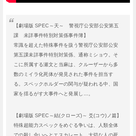
【劇場版 SPEC～天～ 警視庁公安部公安第五
課 未詳事件特別対策係事件簿】
常識を超えた特殊事件を扱う警視庁公安部公安
第五課未詳事件特別対策係、通称ミショウ。そ
こに所属する瀬文と当麻は、クルーザーから多
数のミイラ化死体が発見された事件を担当す
る。スペックホルダーの関与が疑われる中、国
家を揺るがす大事件へと発展し…。
【劇場版 SPEC～結(クローズ)～ 爻(コウ)ノ篇】
特殊超能力スペックをめぐる争いは、人類全体
での殺し合いへとエスカレート。大切な人の死