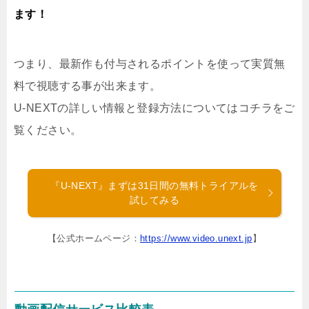
ます！
つまり、最新作も付与されるポイントを使って実質無
料で視聴する事が出来ます。
U-NEXTの詳しい情報と登録方法についてはコチラをご
覧ください。
『U-NEXT』まずは31日間の無料トライアルを
試してみる
【公式ホームページ：
https://www.video.unext.jp
】