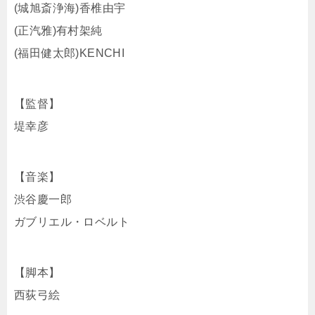
(城旭斎浄海)香椎由宇
(正汽雅)有村架純
(福田健太郎)KENCHI
【監督】
堤幸彦
【音楽】
渋谷慶一郎
ガブリエル・ロベルト
【脚本】
西荻弓絵