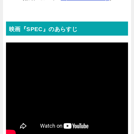
映画『SPEC』のあらすじ