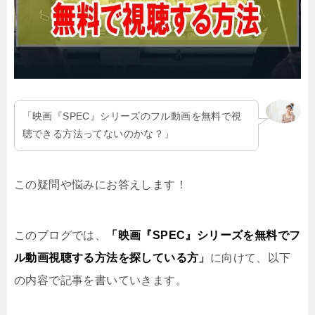
「映画『SPEC』シリーズのフル動画を無料で視
聴できる方法ってないのかな？」
この疑問や悩みにお答えします！
このブログでは、
「映画『SPEC』シリーズを無料でフ
ル動画視聴する方法を探している方」
に向けて、以下
の内容で記事を書いていきます。