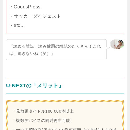
・GoodsPress
・サッカーダイジェスト
・etc…
「読める雑誌、読み放題の雑誌のたくさん！これ
は、飽きないね（笑）」
U-NEXTの「メリット」
・見放題タイトル180,000本以上
・複数デバイスの同時再生可能
・一つの契約で4アカウント作成可能（つまり1人あたり