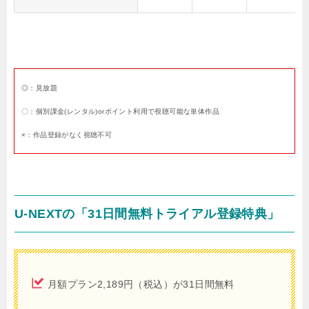
◎：見放題
〇：個別課金(レンタル)orポイント利用で視聴可能な単体作品
×：作品登録がなく視聴不可
U-NEXTの「31日間無料トライアル登録特典」
月額プラン2,189円（税込）が31日間無料