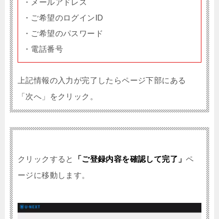
・メールアドレス
・ご希望のログインID
・ご希望のパスワード
・電話番号
上記情報の入力が完了したらページ下部にある
「次へ」をクリック。
クリックすると
「ご登録内容を確認して完了」
ペ
ージに移動します。