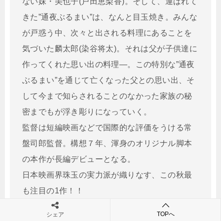
ない妹・美也子(戸田恵梨香)。そして、運ばれて
きた”通夜ぶるまい”は、なんと目玉焼き。みんな
が戸惑う中、次々と出される料理にあることを
気づいた麟太郎(染谷将太)。それは父が子供達に
作ってくれた思い出の料理―。この特別な”通夜
ぶるまい”を通じて亡くなった父との思い出、そ
して今まで知らされることのなかった家族の秘
密までもが浮き彫りになっていく。
監督は短編映画などで国際的な評価をうける常
盤司郎監督。構想７年、渾身のオリジナル脚本
の本作が長編デビューとなる。
日本映画界珠玉の実力派が織りなす、この秋最
も注目の1作！！
引用元:
KADOKAWA映画「最初の晩餐」
TOPへ
シェア