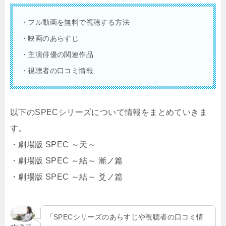
・フル動画を無料で視聴する方法
・映画のあらすじ
・主演俳優の関連作品
・視聴者の口コミ情報
以下のSPECシリーズについて情報をまとめていきま
す。
・劇場版 SPEC ～天～
・劇場版 SPEC ～結～ 漸ノ篇
・劇場版 SPEC ～結～ 爻ノ篇
「SPECシリーズのあらすじや視聴者の口コミ情