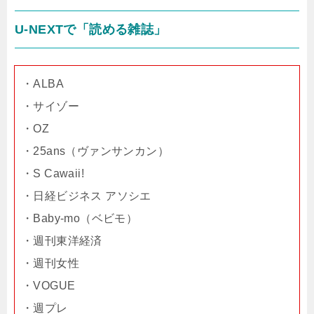
U-NEXTで「読める雑誌」
・ALBA
・サイゾー
・OZ
・25ans（ヴァンサンカン）
・S Cawaii!
・日経ビジネス アソシエ
・Baby-mo（ベビモ）
・週刊東洋経済
・週刊女性
・VOGUE
・週プレ