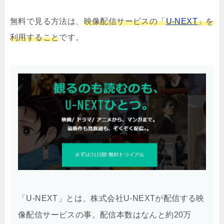
無料で見る方法は、
映像配信サービスの「
U-NEXT
」を
利用すること
です。
「U-NEXT」とは、株式会社U-NEXTが配信する映
像配信サービスの事。配信本数はなんと約20万