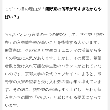
まず１つ目の理由が
「熊野寮の倍率が高すぎるからや
ばい？」
“やばい”という言葉の一つの解釈として、学生寮「熊野
寮」の入寮競争率が高いことを指摘する人がいます。
熊野寮は、その安さと学生コミュニティの活気から多
くの学生に人気があります。しかし、その反面、希望
者数と受け入れ可能な学生数のバランスがとれていな
いのです。京都大学の公式ウェブサイトによると、熊
野寮の入寮希望者と受け入れ数の差は年々増えていま
す。その結果、熊野寮の倍率は年々上昇し、それが新
入生たちの間で「やばい」と感じさせる要因になって
います。