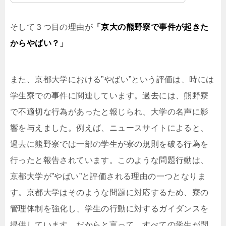
そして３つ目の理由が
「京大の熊野寮で事件が起きた
からやばい？」
また、京都大学における”やばい”という評価は、時には
学生寮での事件に関連しています。過去には、熊野寮
で不適切な行為があったと報じられ、大学の名声に影
響を与えました。例えば、ニュースサイトによると、
過去に熊野寮では一部の学生が寮の規則を破る行為を
行ったと報告されています。このような問題行動は、
京都大学が”やばい”と評価される理由の一つとなりま
す。京都大学はそのような問題に対応するため、寮の
管理体制を強化し、学生の行動に対するガイダンスを
提供しています。だからと言って、すべての学生が問