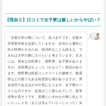
【理由２】口コミで女子寮は厳しいからやばい？
「京都大学の寮について、高３女子です。京都大
学理系学部を志望していますが、自宅から通学に
約２時間かかるため、経済的なことも踏まえ、で
きれば大学の寮に入りたいと考えています。京大
には、有名な吉田寮と、熊野寮、女子寮がありま
すが、吉田寮はちょっと（かなり？）抵抗があり
ます。熊野寮は鉄筋コンクリートの建物で、耐震
性などの面でもある程度安心感がありますが、男
女合同である点がやや気になります。女子寮がベ
ストなのですが、定員がごく限られていて、競争
倍率が高そうです。実際にいずれかの寮に住んで
いらっしゃる（または住んでいらっしゃった）女