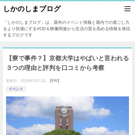
しかのしまブログ
「しかのしまブログ」は、屋外のイベント情報と屋内での過ごし方
をより快適にするVOD＆映像関連から生活の質を高める情報を発信
するブログです
【寮で事件？】京都大学はやばいと言われる
３つの理由と評判を口コミから考察
更新日：
2024年3月12日
【PR】
イベント