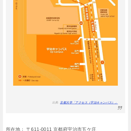
出典:
京都大学「アクセス（宇治キャンパス）」
所在地： 〒611-0011 京都府宇治市五ケ庄