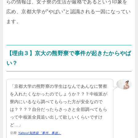
らの情報は、女子寮の生活が厳格であるという印象を
広め、京都大学が”やばい”と認識される一因になってい
ます。
【理由３】京大の熊野寮で事件が起きたからやば
い？
「京都大学の熊野寮の学生はなんであんなに警察
を入れたくなかったのでしょうか？？？中核派が
寮内にいるなら調べてもらった方が安全なので
は？？？？自分だったらさっさと全部調べてもら
って中核派全員追い出して欲しいくらいですけ
ど…」
引用:
Yahoo!知恵袋「事件、事故」