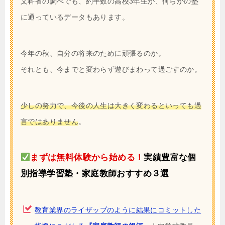
文科省の調べでも、約半数の高校3年生が、何らかの塾
に通っているデータもあります。
今年の秋、自分の将来のために頑張るのか。
それとも、今までと変わらず遊びまわって過ごすのか。
少しの努力で、今後の人生は大きく変わるといっても過
言ではありません
。
まずは無料体験から始める！
実績豊富な個
別指導学習塾・家庭教師おすすめ３選
教育業界のライザップのように結果にコミットした