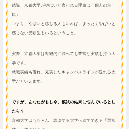
結論、京都大学がやばいと言われる理由は「個人の主
観」
つまり、やばいと感じる人もいれば、まったくやばいと
感じない受験生もいるということ。
実際、京都大学は客観的に調べても豊富な実績を持つ大
学です。
就職実績も優れ、充実したキャンパスライフが送れる大
学だといえます。
ですが、あなたがもし今、模試の結果に悩んでいるとし
たら？
京都大学はもちろん、志望する大学へ進学できる「選択