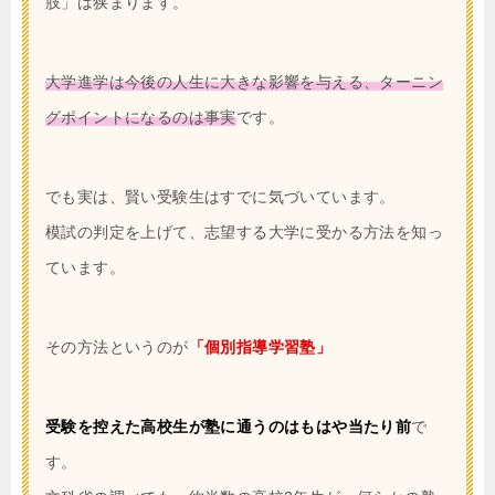
肢」は狭まります。
大学進学は今後の人生に大きな影響を与える、ターニン
グポイントになるのは事実
です。
でも実は、賢い受験生はすでに気づいています。
模試の判定を上げて、志望する大学に受かる方法を知っ
ています。
その方法というのが
「個別指導学習塾」
受験を控えた高校生が塾に通うのはもはや当たり前
で
す。