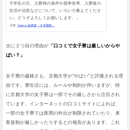
子学生の方、入寮時の条件や競争倍率、入寮後の
生活や治安などについて、いろいろ教えてくださ
い。どうぞよろしくお願いします。」
引用:
Yahoo!知恵袋「大学受験」
次に２つ目の理由が
「口コミで女子寮は厳しいからや
ばい？」
女子寮の厳格さも、京都大学が”やばい”と評価される理
由です。寮生活には、ルールや制約が伴いますが、特
に京都大学の女子寮は一部でその厳しさから注目され
ています。インターネットの口コミサイトによれば、
一部の女子寮では夜間の外出が制限されていたり、来
客規制が厳しかったりするとの報告があります。これ