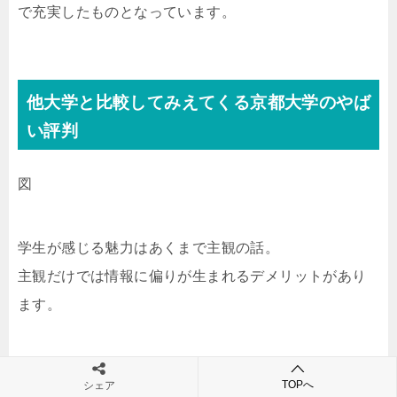
で充実したものとなっています。
他大学と比較してみえてくる京都大学のやば
い評判
図
学生が感じる魅力はあくまで主観の話。
主観だけでは情報に偏りが生まれるデメリットがあり
ます。
本当に京都大学はやばいのではないか？
TOPへ
シェア
他大学と比較する客観性を持たせることで、より情報