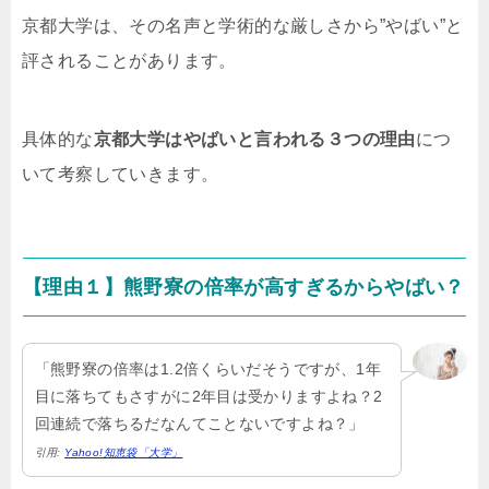
京都大学は、その名声と学術的な厳しさから”やばい”と
評されることがあります。
具体的な
京都大学はやばいと言われる３つの理由
につ
いて考察していきます。
【理由１】熊野寮の倍率が高すぎるからやばい？
「熊野寮の倍率は1.2倍くらいだそうですが、1年
目に落ちてもさすがに2年目は受かりますよね？2
回連続で落ちるだなんてことないですよね？」
引用:
Yahoo!知恵袋「大学」