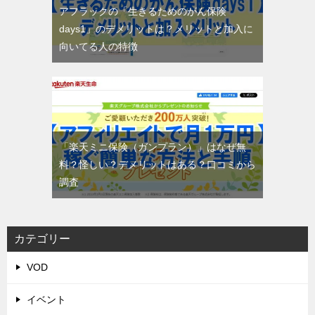
アフラックの「生きるためのがん保険
days1」のデメリットは？メリットと加入に
向いてる人の特徴
「楽天ミニ保険（ガンプラン）」はなぜ無
料？怪しい？デメリットはある？口コミから
調査
カテゴリー
VOD
イベント