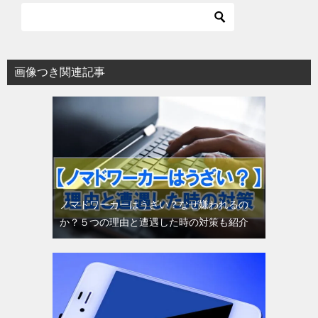
画像つき関連記事
ノマドワーカーはうざい？なぜ嫌われるの
か？５つの理由と遭遇した時の対策も紹介