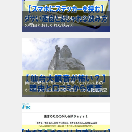
スマホにステッカーを挟むのはダサい？５つ
の理由とおしゃれな挟み方
仙台大観音が怖い？なぜ怖いと言われるの
か？５つの理由を実際の口コミから徹底調査