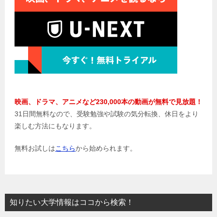
映画、ドラマ、アニメなど230,000本の動画が無料で見放題！
31日間無料なので、受験勉強や試験の気分転換、休日をより
楽しむ方法にもなります。
無料お試しは
こちら
から始められます。
知りたい大学情報はココから検索！