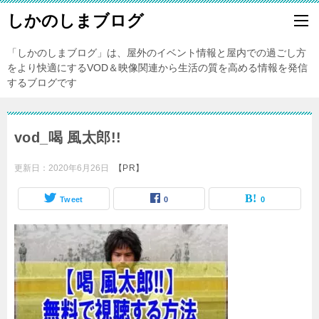
しかのしまブログ
「しかのしまブログ」は、屋外のイベント情報と屋内での過ごし方
をより快適にするVOD＆映像関連から生活の質を高める情報を発信
するブログです
vod_喝 風太郎!!
更新日：
2020年6月26日
【PR】
Tweet
0
0