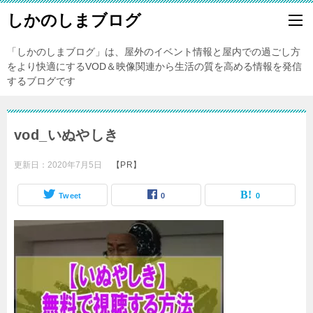
しかのしまブログ
「しかのしまブログ」は、屋外のイベント情報と屋内での過ごし方
をより快適にするVOD＆映像関連から生活の質を高める情報を発信
するブログです
vod_いぬやしき
更新日：
2020年7月5日
【PR】
Tweet
0
0