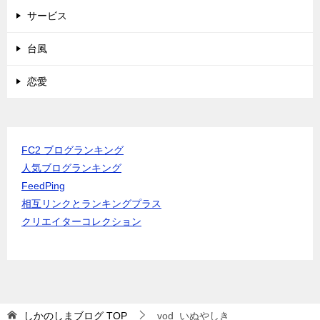
サービス
台風
恋愛
FC2 ブログランキング
人気ブログランキング
FeedPing
相互リンクとランキングプラス
クリエイターコレクション
しかのしまブログ
TOP
vod_いぬやしき