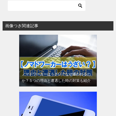
画像つき関連記事
ノマドワーカーはうざい？なぜ嫌われるの
か？５つの理由と遭遇した時の対策も紹介