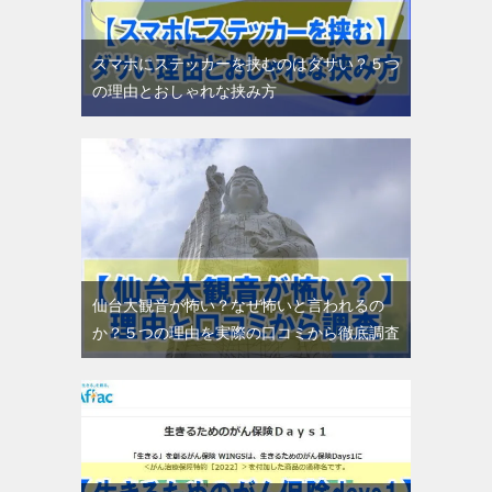
スマホにステッカーを挟むのはダサい？５つ
の理由とおしゃれな挟み方
仙台大観音が怖い？なぜ怖いと言われるの
か？５つの理由を実際の口コミから徹底調査