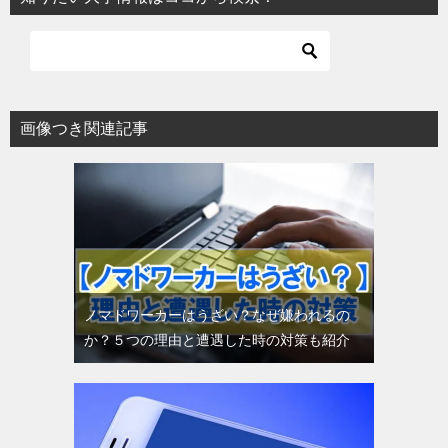
画像つき関連記事
ノマドワーカーはうざい？なぜ嫌われるの
か？５つの理由と遭遇した時の対策も紹介