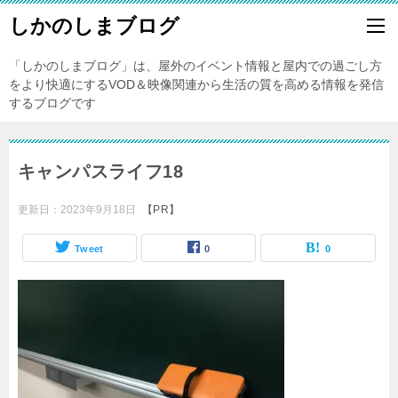
しかのしまブログ
「しかのしまブログ」は、屋外のイベント情報と屋内での過ごし方
をより快適にするVOD＆映像関連から生活の質を高める情報を発信
するブログです
キャンパスライフ18
更新日：
2023年9月18日
【PR】
Tweet
0
0