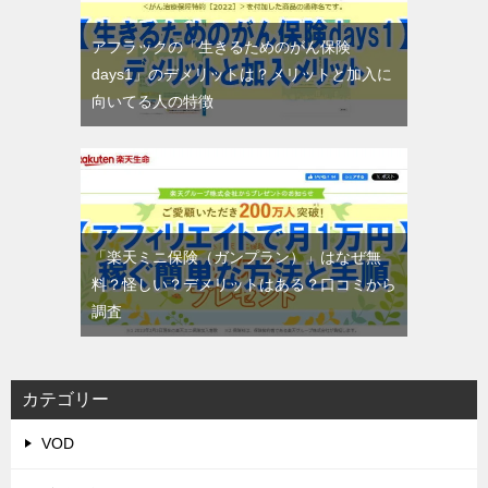
アフラックの「生きるためのがん保険
days1」のデメリットは？メリットと加入に
向いてる人の特徴
「楽天ミニ保険（ガンプラン）」はなぜ無
料？怪しい？デメリットはある？口コミから
調査
カテゴリー
VOD