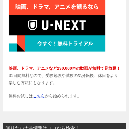
映画、ドラマ、アニメなど230,000本の動画が無料で見放題！
31日間無料なので、受験勉強や試験の気分転換、休日をより
楽しむ方法にもなります。
無料お試しは
こちら
から始められます。
知りたい大学情報はココから検索！