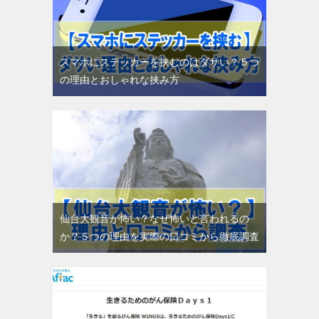
スマホにステッカーを挟むのはダサい？５つ
の理由とおしゃれな挟み方
仙台大観音が怖い？なぜ怖いと言われるの
か？５つの理由を実際の口コミから徹底調査