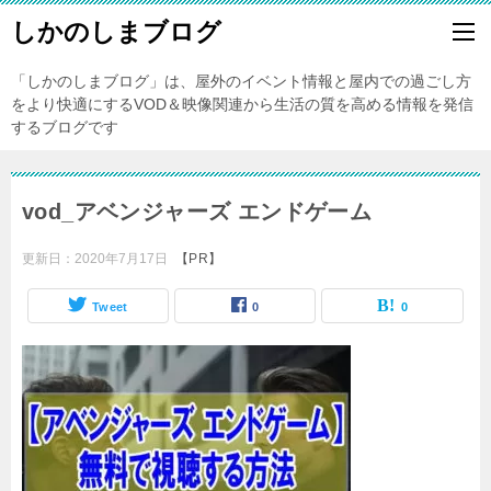
しかのしまブログ
「しかのしまブログ」は、屋外のイベント情報と屋内での過ごし方
をより快適にするVOD＆映像関連から生活の質を高める情報を発信
するブログです
vod_アベンジャーズ エンドゲーム
更新日：
2020年7月17日
【PR】
Tweet
0
0