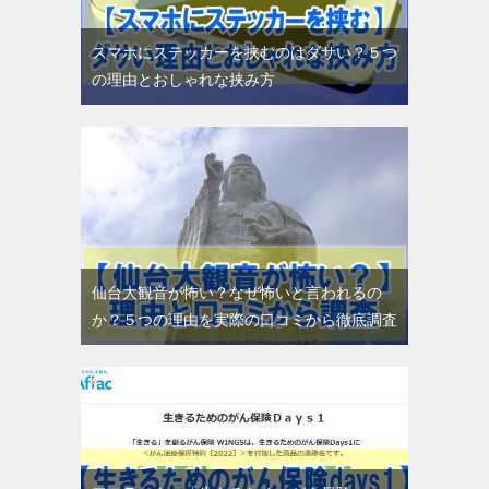
スマホにステッカーを挟むのはダサい？５つ
の理由とおしゃれな挟み方
仙台大観音が怖い？なぜ怖いと言われるの
か？５つの理由を実際の口コミから徹底調査