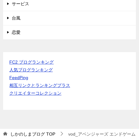
サービス
台風
恋愛
FC2 ブログランキング
人気ブログランキング
FeedPing
相互リンクとランキングプラス
クリエイターコレクション
しかのしまブログ
TOP
vod_アベンジャーズ エンドゲーム