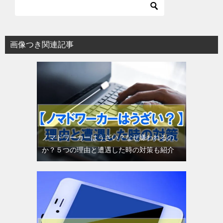
画像つき関連記事
ノマドワーカーはうざい？なぜ嫌われるの
か？５つの理由と遭遇した時の対策も紹介