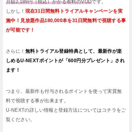
月額2,189円（税込）かかる有料のVOD
です。
しかし！
現在31日間無料トライアルキャンペーンを実
施中！見放題作品180,000本を31日間無料で視聴する事
が可能です！
さらに！
無料トライアル登録特典として、最新作が楽
しめるU-NEXTポイントが「600円分プレゼント」され
ます！
つまり、最新作も付与されるポイントを使って実質無
料で視聴する事が出来ます。
U-NEXTの詳しい情報と登録方法についてはコチラをご
覧ください。