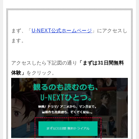
まず、「
U-NEXT公式ホームページ
」にアクセスし
ます。
アクセスしたら下記図の通り
「まずは31日間無料
体験」
をクリック。