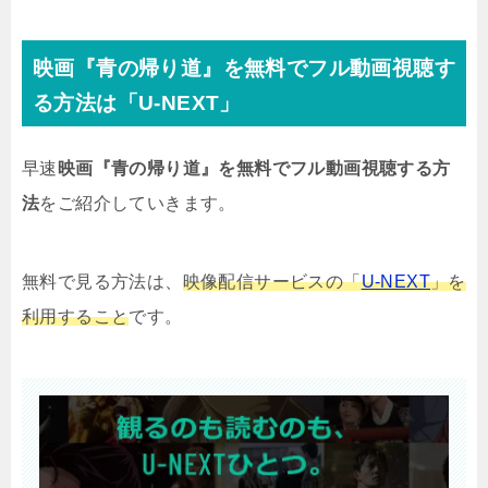
映画『青の帰り道』を無料でフル動画視聴す
る方法は「U-NEXT」
早速
映画『青の帰り道』を無料でフル動画視聴する方
法
をご紹介していきます。
無料で見る方法は、
映像配信サービスの「
U-NEXT
」を
利用すること
です。