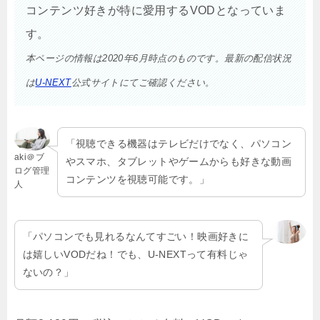
コンテンツ好きが特に愛用するVODとなっていま
す。
本ページの情報は2020年6月時点のものです。最新の配信状況
は
U-NEXT
公式サイトにてご確認ください。
「視聴できる機器はテレビだけでなく、パソコン
aki＠ブ
やスマホ、タブレットやゲームからも好きな動画
ログ管理
コンテンツを視聴可能です。」
人
「パソコンでも見れるなんてすごい！映画好きに
は嬉しいVODだね！でも、U-NEXTって有料じゃ
ないの？」