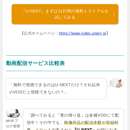
『U-NEXT』まずは31日間の無料トライアルを
試してみる
【公式ホームページ：
https://www.video.unext.jp
】
動画配信サービス比較表
「無料で視聴できるのはU-NEXTだけ？それ以外
のVODだと視聴できないの？」
「調べてみると『青の帰り道』は各種VODにて配
aki＠ブ
信中！その中でも、
映像作品の配信本数や登録特
ログ管理
典、メリットの多さから
『U-NEXT』
が特におす