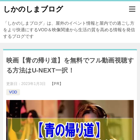
しかのしまブログ
「しかのしまブログ」は、屋外のイベント情報と屋内での過ごし方
をより快適にするVOD＆映像関連から生活の質を高める情報を発信
するブログです
映画【青の帰り道】を無料でフル動画視聴す
る方法はU-NEXT一択！
更新日：
2023年1月3日
【PR】
VOD