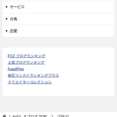
サービス
台風
恋愛
FC2 ブログランキング
人気ブログランキング
FeedPing
相互リンクとランキングプラス
クリエイターコレクション
しかのしまブログ
TOP
試験30