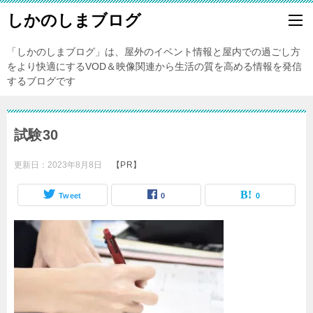
しかのしまブログ
「しかのしまブログ」は、屋外のイベント情報と屋内での過ごし方
をより快適にするVOD＆映像関連から生活の質を高める情報を発信
するブログです
試験30
更新日：
2023年8月8日
【PR】
Tweet
0
0