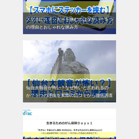
スマホにステッカーを挟むのはダサい？５つ
の理由とおしゃれな挟み方
仙台大観音が怖い？なぜ怖いと言われるの
か？５つの理由を実際の口コミから徹底調査