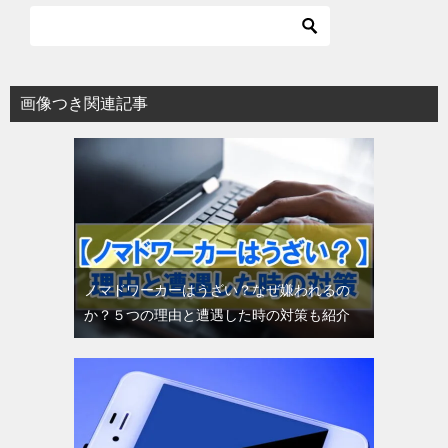
画像つき関連記事
ノマドワーカーはうざい？なぜ嫌われるの
か？５つの理由と遭遇した時の対策も紹介