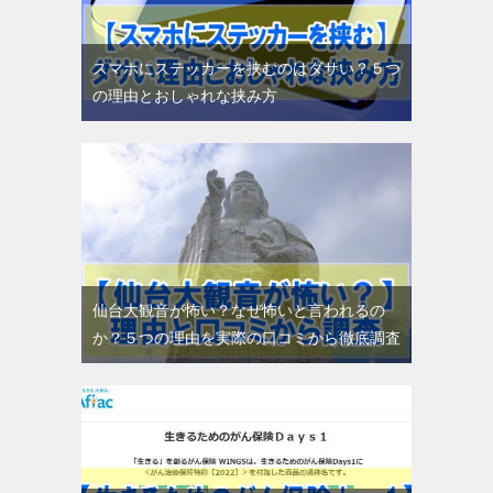
スマホにステッカーを挟むのはダサい？５つ
の理由とおしゃれな挟み方
仙台大観音が怖い？なぜ怖いと言われるの
か？５つの理由を実際の口コミから徹底調査