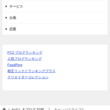
サービス
台風
恋愛
FC2 ブログランキング
人気ブログランキング
FeedPing
相互リンクとランキングプラス
クリエイターコレクション
しかのしまブログ
TOP
キャンパスライフ2