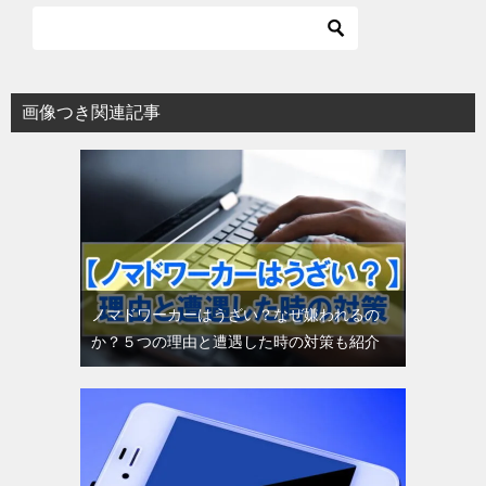
画像つき関連記事
ノマドワーカーはうざい？なぜ嫌われるの
か？５つの理由と遭遇した時の対策も紹介