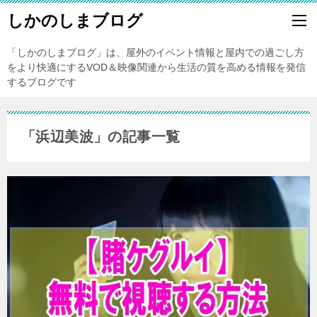
しかのしまブログ
「しかのしまブログ」は、屋外のイベント情報と屋内での過ごし方
をより快適にするVOD＆映像関連から生活の質を高める情報を発信
するブログです
「浜辺美波」の記事一覧