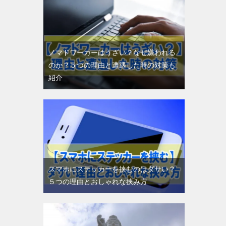
ノマドワーカーはうざい？なぜ嫌われる
のか？５つの理由と遭遇した時の対策も
紹介
スマホにステッカーを挟むのはダサい？
５つの理由とおしゃれな挟み方