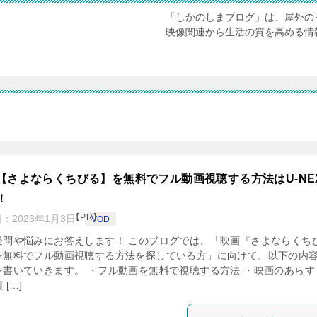
「しかのしまブログ」は、屋外の
映像関連から生活の質を高める情
【さよならくちびる】を無料でフル動画視聴する方法はU-NE
！
【PR】
日：
2023年1月3日
VOD
疑問や悩みにお答えします！ このブログでは、「映画『さよならくち
を無料でフル動画視聴する方法を探している方」に向けて、以下の内
を書いていきます。 ・フル動画を無料で視聴する方法 ・映画のあらす
 […]