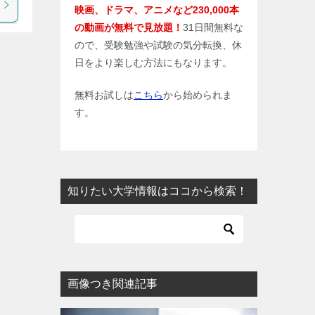
映画、ドラマ、アニメなど230,000本
の動画が無料で見放題！
31日間無料な
ので、受験勉強や試験の気分転換、休
日をより楽しむ方法にもなります。
無料お試しは
こちら
から始められま
す。
知りたい大学情報はココから検索！
画像つき関連記事