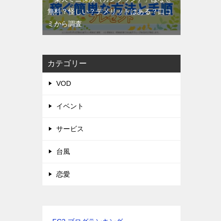
無料？怪しい？デメリットはある？口コ
ミから調査
カテゴリー
VOD
イベント
サービス
台風
恋愛