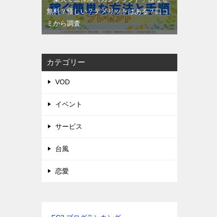
無料？怪しい？デメリットはある？口コ
ミから調査
カテゴリー
VOD
イベント
サービス
台風
恋愛