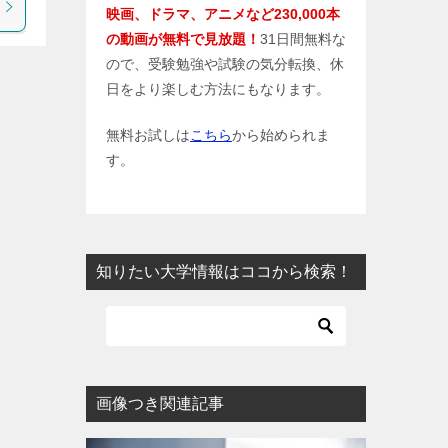
映画、ドラマ、アニメなど230,000本
の動画が無料で見放題！
31日間無料な
ので、受験勉強や試験の気分転換、休
日をより楽しむ方法にもなります。
無料お試しは
こちら
から始められま
す。
知りたい大学情報はココから検索！
画像つき関連記事