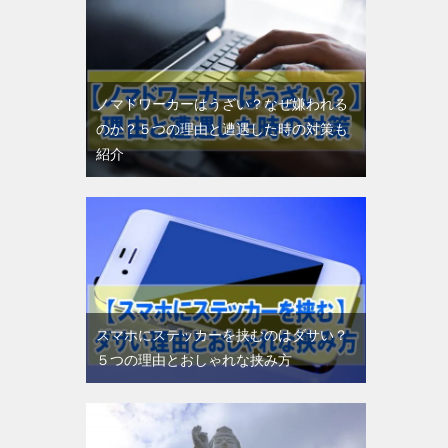
ノマドワーカーはうざい？なぜ嫌われる
のか？５つの理由と遭遇した時の対策も
紹介
スマホにステッカーを挟むのはダサい？
５つの理由とおしゃれな挟み方