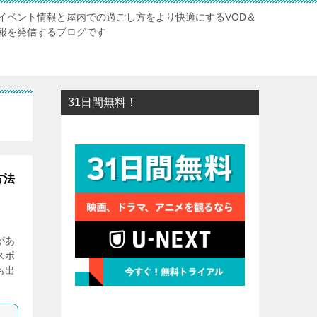
イベント情報と屋内での過ごし方をより快適にするVOD＆
報を発信するブログです
31日間無料！
方法
があ
スポ
も出