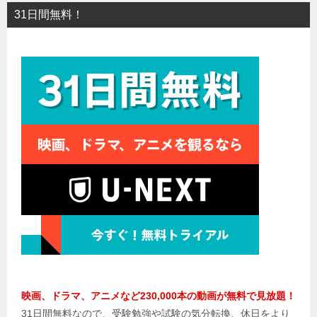
31日間無料！
映画、ドラマ、アニメなど230,000本の動画が無料で見放題！
31日間無料なので、受験勉強や試験の気分転換、休日をより