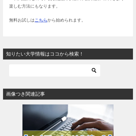
楽しむ方法にもなります。
無料お試しは
こちら
から始められます。
知りたい大学情報はココから検索！
画像つき関連記事