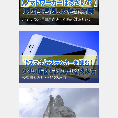
ノマドワーカーはうざい？なぜ嫌われるの
か？５つの理由と遭遇した時の対策も紹介
スマホにステッカーを挟むのはダサい？５つ
の理由とおしゃれな挟み方