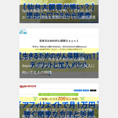
仙台大観音が怖い？なぜ怖いと言われるの
か？５つの理由を実際の口コミから徹底調査
アフラックの「生きるためのがん保険
days1」のデメリットは？メリットと加入に
向いてる人の特徴
「楽天ミニ保険（ガンプラン）」はなぜ無
料？怪しい？デメリットはある？口コミから