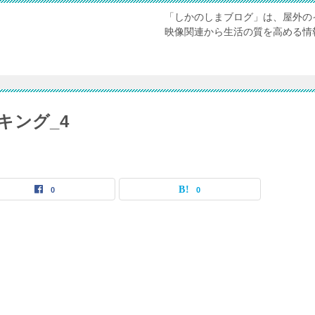
「しかのしまブログ」は、屋外の
映像関連から生活の質を高める情
キング_4
0
0