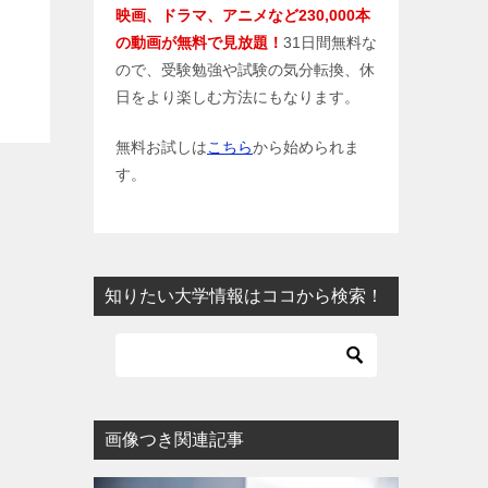
映画、ドラマ、アニメなど230,000本
の動画が無料で見放題！
31日間無料な
ので、受験勉強や試験の気分転換、休
日をより楽しむ方法にもなります。
無料お試しは
こちら
から始められま
す。
知りたい大学情報はココから検索！
画像つき関連記事