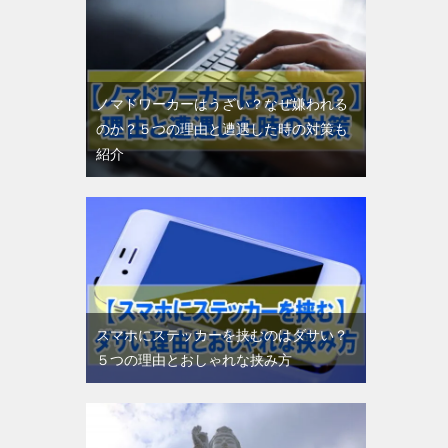
ノマドワーカーはうざい？なぜ嫌われる
のか？５つの理由と遭遇した時の対策も
紹介
スマホにステッカーを挟むのはダサい？
５つの理由とおしゃれな挟み方