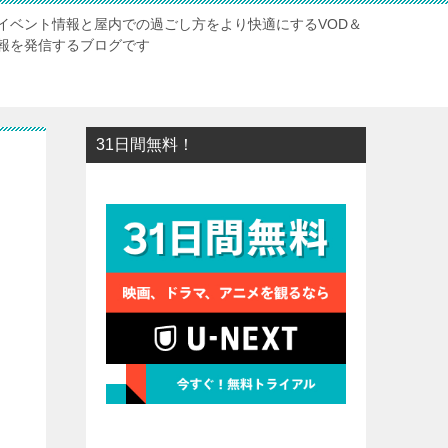
イベント情報と屋内での過ごし方をより快適にするVOD＆
報を発信するブログです
31日間無料！