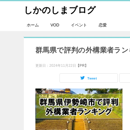
しかのしまブログ
ホーム
VOD
イベント
恋愛
群馬県で評判の外構業者ラン
更新日：
2024年11月22日
【PR】
Tweet