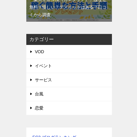
無料？怪しい？デメリットはある？口コ
ミから調査
カテゴリー
VOD
イベント
サービス
台風
恋愛