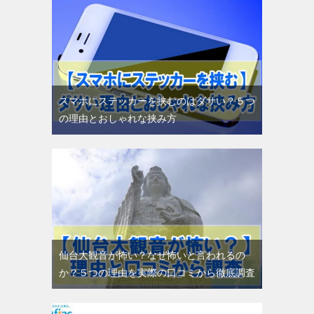
スマホにステッカーを挟むのはダサい？５つ
の理由とおしゃれな挟み方
仙台大観音が怖い？なぜ怖いと言われるの
か？５つの理由を実際の口コミから徹底調査