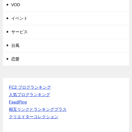
VOD
イベント
サービス
台風
恋愛
FC2 ブログランキング
人気ブログランキング
FeedPing
相互リンクとランキングプラス
クリエイターコレクション