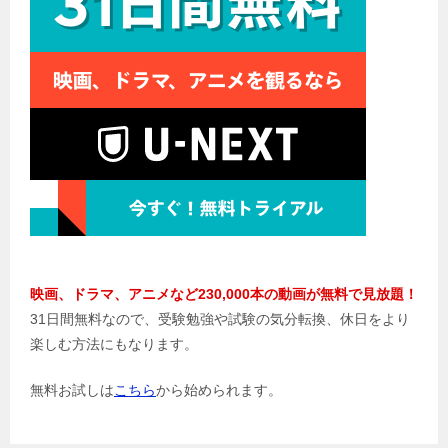
ョ
ン
映画、ドラマ、アニメなど230,000本の動画が無料で見放題！
31日間無料なので、受験勉強や試験の気分転換、休日をより
楽しむ方法にもなります。
無料お試しは
こちら
から始められます。