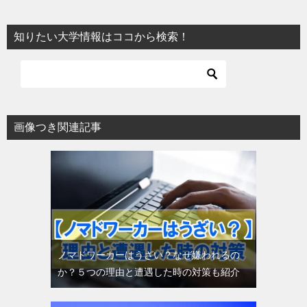
知りたい大学情報はココから検索！
画像つき関連記事
ノマドワーカーはうざい？なぜ嫌われるの
か？５つの理由と遭遇した時の対策も紹介