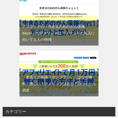
アフラックの「生きるためのがん保険
days1」のデメリットは？メリットと加入に
向いてる人の特徴
「楽天ミニ保険（ガンプラン）」はなぜ無
料？怪しい？デメリットはある？口コミから
調査
カテゴリー