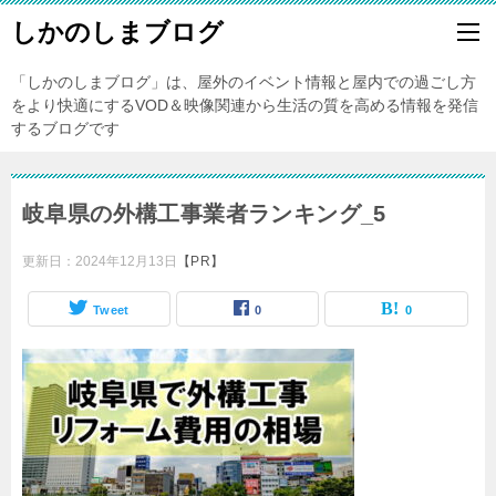
しかのしまブログ
「しかのしまブログ」は、屋外のイベント情報と屋内での過ごし方
をより快適にするVOD＆映像関連から生活の質を高める情報を発信
するブログです
岐阜県の外構工事業者ランキング_5
更新日：
2024年12月13日
【PR】
Tweet
0
0