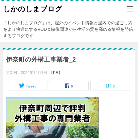
しかのしまブログ
「しかのしまブログ」は、屋外のイベント情報と屋内での過ごし方
をより快適にするVOD＆映像関連から生活の質を高める情報を発信
するブログです
伊奈町の外構工事業者_2
更新日：
2024年12月1日
【PR】
Tweet
0
0