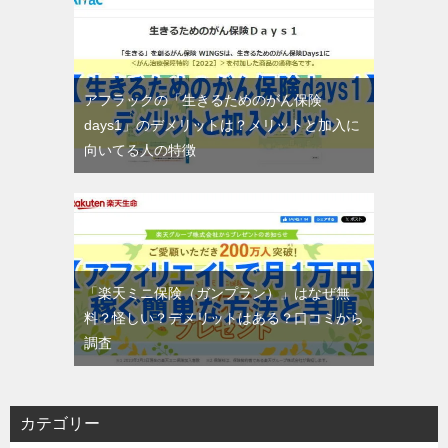
アフラックの「生きるためのがん保険
days1」のデメリットは？メリットと加入に
向いてる人の特徴
「楽天ミニ保険（ガンプラン）」はなぜ無
料？怪しい？デメリットはある？口コミから
調査
カテゴリー