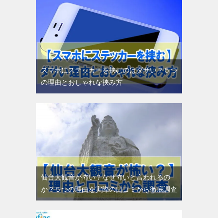
スマホにステッカーを挟むのはダサい？５つ
の理由とおしゃれな挟み方
仙台大観音が怖い？なぜ怖いと言われるの
か？５つの理由を実際の口コミから徹底調査