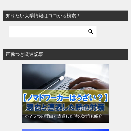
知りたい大学情報はココから検索！
画像つき関連記事
ノマドワーカーはうざい？なぜ嫌われるの
か？５つの理由と遭遇した時の対策も紹介