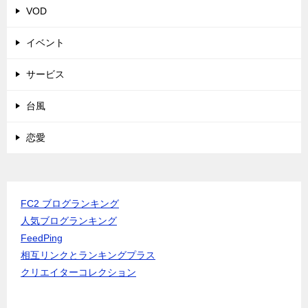
VOD
イベント
サービス
台風
恋愛
FC2 ブログランキング
人気ブログランキング
FeedPing
相互リンクとランキングプラス
クリエイターコレクション