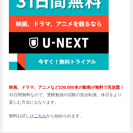
ョ
ン
映画、ドラマ、アニメなど230,000本の動画が無料で見放題！
31日間無料なので、受験勉強や試験の気分転換、休日をより
楽しむ方法にもなります。
無料お試しは
こちら
から始められます。