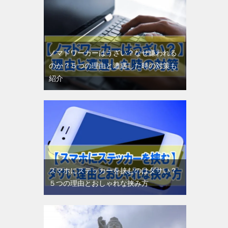
ノマドワーカーはうざい？なぜ嫌われる
のか？５つの理由と遭遇した時の対策も
紹介
スマホにステッカーを挟むのはダサい？
５つの理由とおしゃれな挟み方