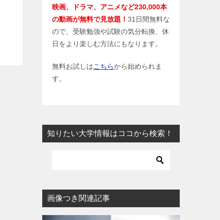
映画、ドラマ、アニメなど230,000本
の動画が無料で見放題！
31日間無料な
ので、受験勉強や試験の気分転換、休
日をより楽しむ方法にもなります。
無料お試しは
こちら
から始められま
す。
知りたい大学情報はココから検索！
画像つき関連記事