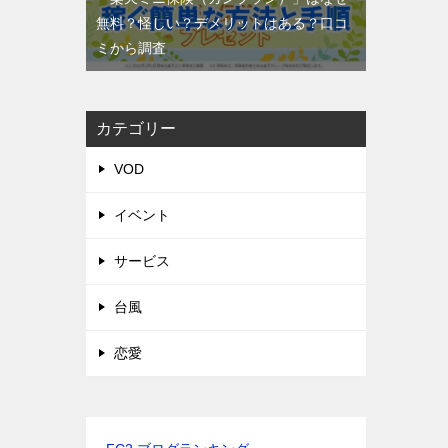
無料？怪しい？デメリットはある？口コ
ミから調査
カテゴリー
VOD
イベント
サービス
台風
恋愛