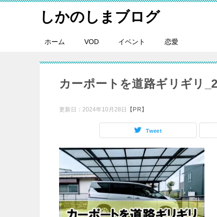
しかのしまブログ
ホーム
VOD
イベント
恋愛
カーポートを道路ギリギリ_
更新日：
2024年10月28日
【PR】
Tweet