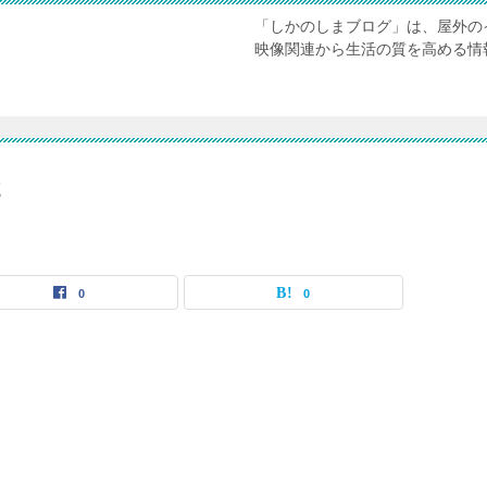
「しかのしまブログ」は、屋外の
映像関連から生活の質を高める情
2
0
0