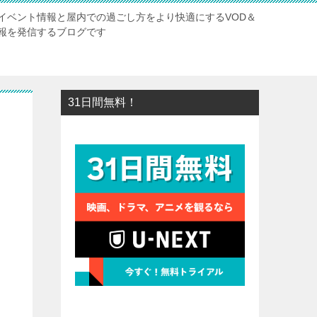
イベント情報と屋内での過ごし方をより快適にするVOD＆
報を発信するブログです
31日間無料！