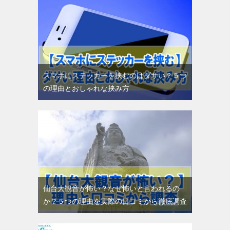
スマホにステッカーを挟むのはダサい？５つ
の理由とおしゃれな挟み方
仙台大観音が怖い？なぜ怖いと言われるの
か？５つの理由を実際の口コミから徹底調査