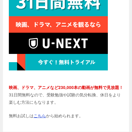
ョ
ン
映画、ドラマ、アニメなど230,000本の動画が無料で見放題！
31日間無料なので、受験勉強や試験の気分転換、休日をより
楽しむ方法にもなります。
無料お試しは
こちら
から始められます。