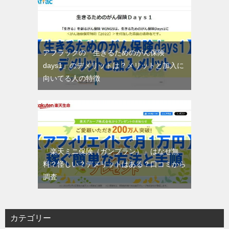
アフラックの「生きるためのがん保険
days1」のデメリットは？メリットと加入に
向いてる人の特徴
「楽天ミニ保険（ガンプラン）」はなぜ無
料？怪しい？デメリットはある？口コミから
調査
カテゴリー