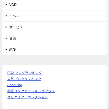
VOD
イベント
サービス
台風
恋愛
FC2 ブログランキング
人気ブログランキング
FeedPing
相互リンクとランキングプラス
クリエイターコレクション