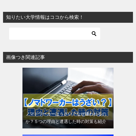
知りたい大学情報はココから検索！
画像つき関連記事
ノマドワーカーはうざい？なぜ嫌われるの
か？５つの理由と遭遇した時の対策も紹介