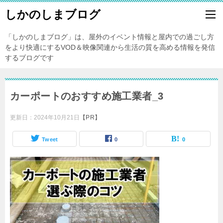
しかのしまブログ
「しかのしまブログ」は、屋外のイベント情報と屋内での過ごし方
をより快適にするVOD＆映像関連から生活の質を高める情報を発信
するブログです
カーポートのおすすめ施工業者_3
更新日：
2024年10月21日
【PR】
Tweet
0
0